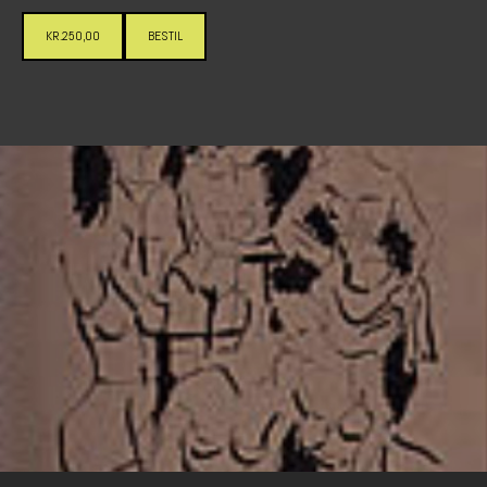
KR.250,00
BESTIL