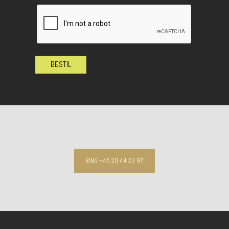
BESTIL
RING +45 20 44 23 97