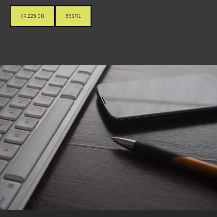
KR.225,00
BESTIL