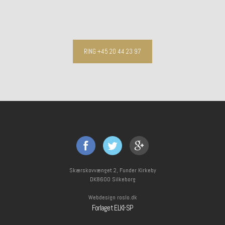
RING +45 20 44 23 97
Skærskovvænget 2, Funder Kirkeby
DK8600 Silkeborg
Webdesign roslo.dk
Forlaget ELKI-SP